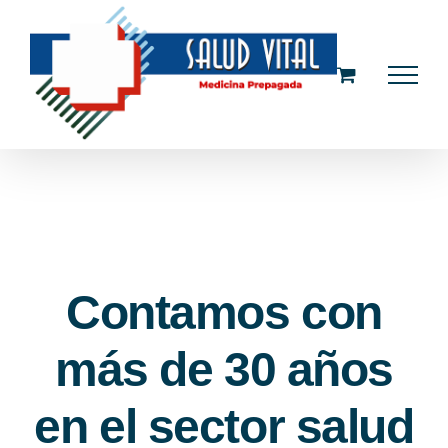
Saltar
al
contenido
Contamos con
más de 30 años
en el sector salud