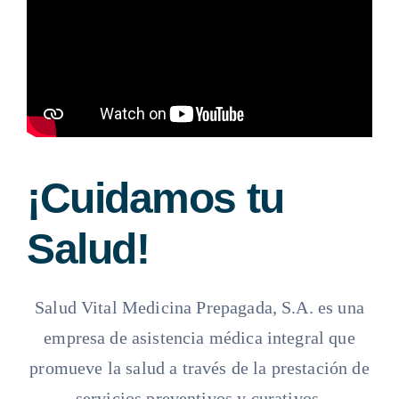
¡Cuidamos tu
Salud!
Salud Vital Medicina Prepagada, S.A. es una
empresa de asistencia médica integral que
promueve la salud a través de la prestación de
servicios preventivos y curativos.